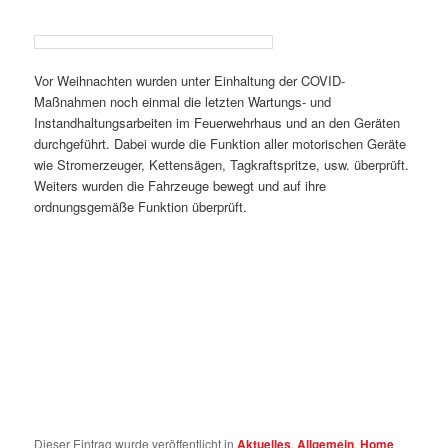
Vor Weihnachten wurden unter Einhaltung der COVID-
Maßnahmen noch einmal die letzten Wartungs- und
Instandhaltungsarbeiten im Feuerwehrhaus und an den Geräten
durchgeführt. Dabei wurde die Funktion aller motorischen Geräte
wie Stromerzeuger, Kettensägen, Tagkraftspritze, usw. überprüft.
Weiters wurden die Fahrzeuge bewegt und auf ihre
ordnungsgemäße Funktion überprüft.
Dieser Eintrag wurde veröffentlicht in
Aktuelles
,
Allgemein
,
Home