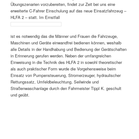
Übungszenarien vorzubereiten, findet zur Zeit bei uns eine
erweiterte C-Fahrer Einschulung auf das neue Einsatzfahrzeug –
HLFA 2 – statt. Im Ernstfall
ist es notwendig das die Männer und Frauen die Fahrzeuge,
Maschinen und Geräte einwandfrei bedienen können, weshalb
alle Details in der Handhabung und Bedienung der Gerätschaften
in Erinnerung gerufen werden. Neben der umfangreichen
Einweisung in die Technik des HLFA 2 in sowohl theoretischer
als auch praktischer Form wurde die Vorgehensweise beim
Einsatz von Pumpensteuerung, Stromerzeuger, hydraulischer
Rettungssatz, Umfeldbeleuchtung, Seilwinde und
Straßenwaschanlage durch den Fahrmeister Tippl K. geschult
und geübt.