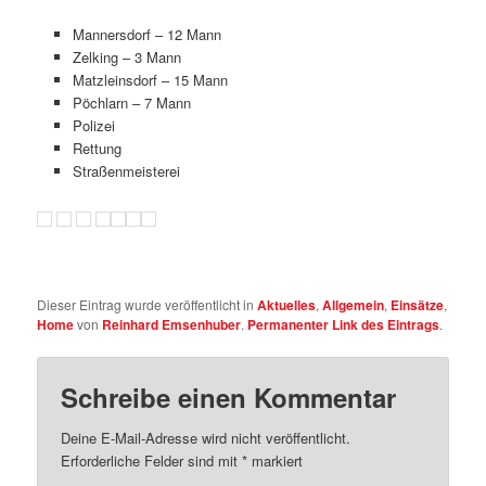
Mannersdorf – 12 Mann
Zelking – 3 Mann
Matzleinsdorf – 15 Mann
Pöchlarn – 7 Mann
Polizei
Rettung
Straßenmeisterei
Dieser Eintrag wurde veröffentlicht in
Aktuelles
,
Allgemein
,
Einsätze
,
Home
von
Reinhard Emsenhuber
.
Permanenter Link des Eintrags
.
Schreibe einen Kommentar
Deine E-Mail-Adresse wird nicht veröffentlicht.
Erforderliche Felder sind mit
*
markiert