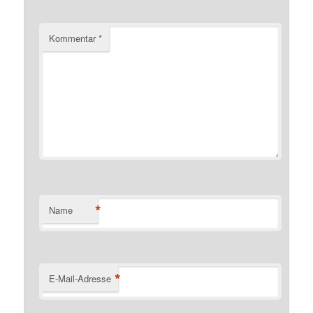
Kommentar
*
*
Name
*
E-Mail-Adresse