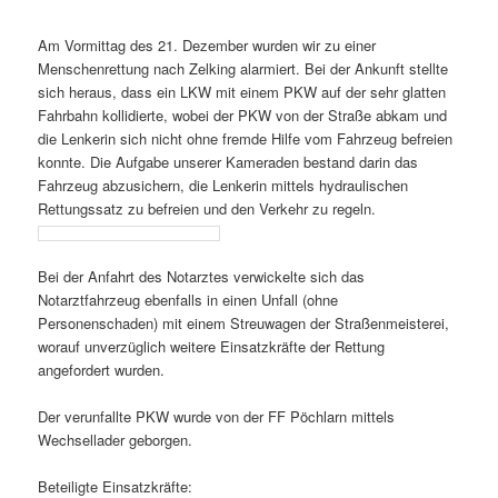
Am Vormittag des 21. Dezember wurden wir zu einer
Menschenrettung nach Zelking alarmiert. Bei der Ankunft stellte
sich heraus, dass ein LKW mit einem PKW auf der sehr glatten
Fahrbahn kollidierte, wobei der PKW von der Straße abkam und
die Lenkerin sich nicht ohne fremde Hilfe vom Fahrzeug befreien
konnte. Die Aufgabe unserer Kameraden bestand darin das
Fahrzeug abzusichern, die Lenkerin mittels hydraulischen
Rettungssatz zu befreien und den Verkehr zu regeln.
Bei der Anfahrt des Notarztes verwickelte sich das
Notarztfahrzeug ebenfalls in einen Unfall (ohne
Personenschaden) mit einem Streuwagen der Straßenmeisterei,
worauf unverzüglich weitere Einsatzkräfte der Rettung
angefordert wurden.
Der verunfallte PKW wurde von der FF Pöchlarn mittels
Wechsellader geborgen.
Beteiligte Einsatzkräfte: