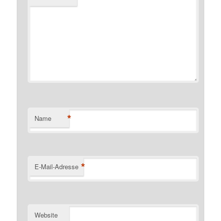
*
Name
*
E-Mail-Adresse
Website