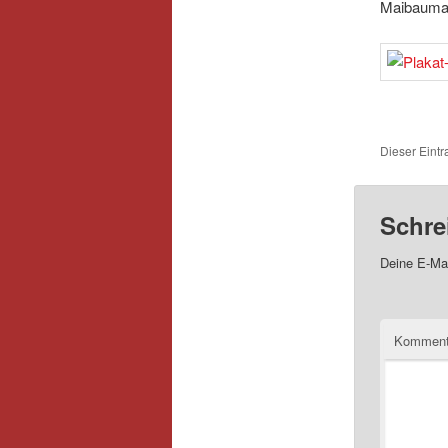
Maibaumau
Dieser Eintr
Schre
Deine E-Mai
Kommen