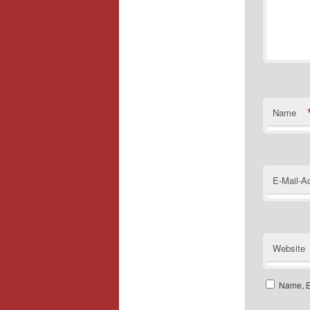
Name
E-Mail-A
Website
Name, E