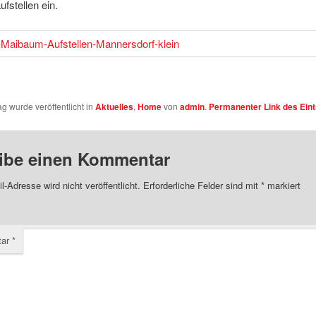
fstellen ein.
ag wurde veröffentlicht in
Aktuelles
,
Home
von
admin
.
Permanenter Link des Ein
ibe einen Kommentar
l-Adresse wird nicht veröffentlicht.
Erforderliche Felder sind mit
*
markiert
tar
*