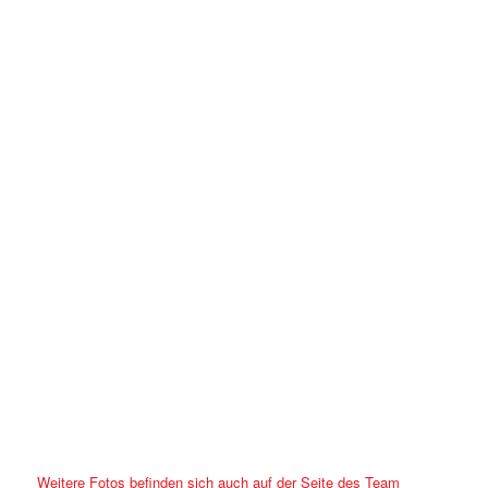
Weitere Fotos befinden sich auch auf der Seite des Team