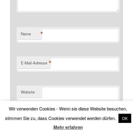
*
Name
*
E-Mail-Adresse
Website
Name, E-Mail-Adresse und Website in diesem Browser
Wir verwenden Cookies - Wenn sie diese Website besuchen,
für meinen nächsten Kommentar speichern.
stimmen Sie zu, dass Cookies verwendet werden dürfen.
OK
Mehr erfahren