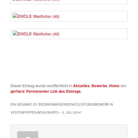
Dieser Eintrag wurde veröffentlicht in
Aktuelles
,
Bewerbe
,
Home
von
gerhard
.
Permanenter Link des Eintrags
.
EIN GEDANKE ZU “
BEZIRKSWASSERDIENSTLEISTUNGSBEWERB IN
VESTENPOPPEN-WOHLFAHRTS – 5. JULI 2014
”