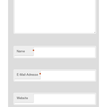
*
Name
*
E-Mail-Adresse
Website