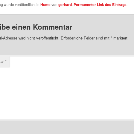
ag wurde veröffentlicht in
Home
von
gerhard
.
Permanenter Link des Eintrags
.
ibe einen Kommentar
l-Adresse wird nicht veröffentlicht.
Erforderliche Felder sind mit
*
markiert
tar
*