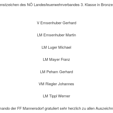
enstzeichen des NÖ Landesfeuerwehrverbandes 3. Klasse in Bronze
V Emsenhuber Gerhard
LM Emsenhuber Martin
LM Luger Michael
LM Mayer Franz
LM Peham Gerhard
VM Riegler Johannes
LM Tippl Werner
ndo der FF Mannersdorf gratuliert sehr herzlich zu allen Auszeich