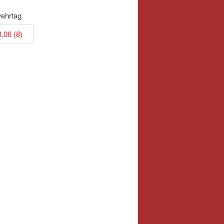
wehrtag