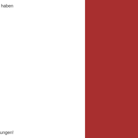
 haben
nungen!