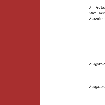
Am Freitag
statt. Dab
Auszeichn
Ausgezeich
Ausgezeich