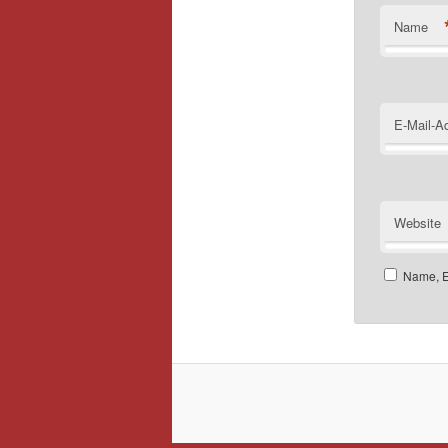
Name
E-Mail-A
Website
Name, E