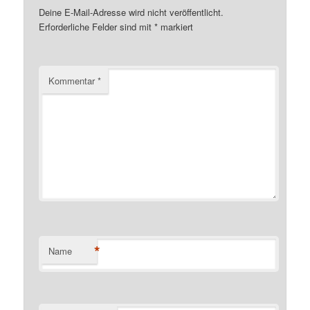
Deine E-Mail-Adresse wird nicht veröffentlicht.
Erforderliche Felder sind mit
*
markiert
Kommentar
*
*
Name