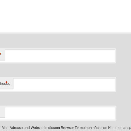
*
*
dresse
-Mail-Adresse und Website in diesem Browser für meinen nächsten Kommentar sp