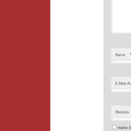
Name
E-Mail-A
Website
Name, E