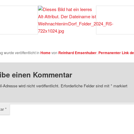
ag wurde veröffentlicht in
Home
von
Reinhard Emsenhuber
.
Permanenter Link de
ibe einen Kommentar
l-Adresse wird nicht veröffentlicht.
Erforderliche Felder sind mit
*
markiert
tar
*