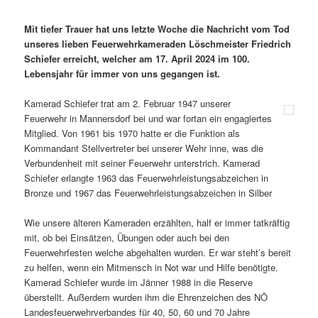
Mit tiefer Trauer hat uns letzte Woche die Nachricht vom Tod
unseres lieben Feuerwehrkameraden Löschmeister Friedrich
Schiefer erreicht, welcher am 17. April 2024 im 100.
Lebensjahr für immer von uns gegangen ist.
Kamerad Schiefer trat am 2. Februar 1947 unserer
Feuerwehr in Mannersdorf bei und war fortan ein engagiertes
Mitglied. Von 1961 bis 1970 hatte er die Funktion als
Kommandant Stellvertreter bei unserer Wehr inne, was die
Verbundenheit mit seiner Feuerwehr unterstrich. Kamerad
Schiefer erlangte 1963 das Feuerwehrleistungsabzeichen in
Bronze und 1967 das Feuerwehrleistungsabzeichen in Silber
Wie unsere älteren Kameraden erzählten, half er immer tatkräftig
mit, ob bei Einsätzen, Übungen oder auch bei den
Feuerwehrfesten welche abgehalten wurden. Er war steht’s bereit
zu helfen, wenn ein Mitmensch in Not war und Hilfe benötigte.
Kamerad Schiefer wurde im Jänner 1988 in die Reserve
überstellt. Außerdem wurden ihm die Ehrenzeichen des NÖ
Landesfeuerwehrverbandes für 40, 50, 60 und 70 Jahre