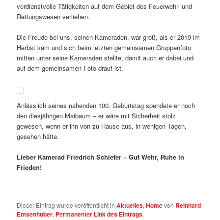
verdienstvolle Tätigkeiten auf dem Gebiet des Feuerwehr- und
Rettungswesen verliehen.
Die Freude bei uns, seinen Kameraden, war groß, als er 2019 im
Herbst kam und sich beim letzten gemeinsamen Gruppenfoto
mitten unter seine Kameraden stellte, damit auch er dabei und
auf dem gemeinsamen Foto drauf ist.
Anlässlich seines nahenden 100. Geburtstag spendete er noch
den diesjährigen Maibaum – er wäre mit Sicherheit stolz
gewesen, wenn er ihn von zu Hause aus, in wenigen Tagen,
gesehen hätte.
Lieber Kamerad Friedrich Schiefer – Gut Wehr, Ruhe in
Frieden!
Dieser Eintrag wurde veröffentlicht in
Aktuelles
,
Home
von
Reinhard
Emsenhuber
.
Permanenter Link des Eintrags
.