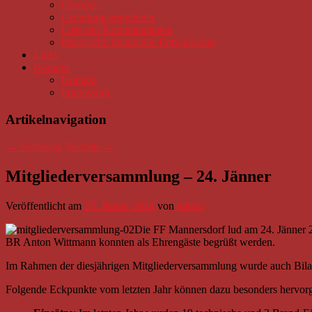
Chronik
Gründungsmitglieder
Liste der Kommandanten
historische finanzielle Entwicklung
Links
Kontakt
Kontakt
Impressum
Artikelnavigation
←
Vorherige
Nächste
→
Mitgliederversammlung – 24. Jänner
Veröffentlicht am
25. Januar 2014
von
admin
Die FF Mannersdorf lud am 24. Jänner 
BR Anton Wittmann konnten als Ehrengäste begrüßt werden.
Im Rahmen der diesjährigen Mitgliederversammlung wurde auch Bilanz
Folgende Eckpunkte vom letzten Jahr können dazu besonders hervo