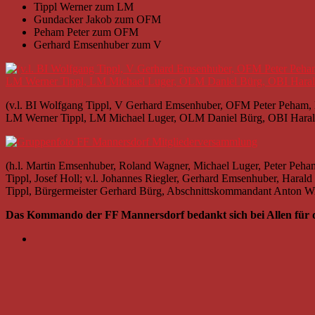
Tippl Werner zum LM
Gundacker Jakob zum OFM
Peham Peter zum OFM
Gerhard Emsenhuber zum V
(v.l. BI Wolfgang Tippl, V Gerhard Emsenhuber, OFM Peter Peham
LM Werner Tippl, LM Michael Luger, OLM Daniel Bürg, OBI Haral
(h.l. Martin Emsenhuber, Roland Wagner, Michael Luger, Peter Peha
Tippl, Josef Holl; v.l. Johannes Riegler, Gerhard Emsenhuber, Haral
Tippl, Bürgermeister Gerhard Bürg, Abschnittskommandant Anton W
Das Kommando der FF Mannersdorf bedankt sich bei Allen für d