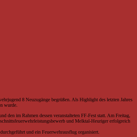
wehrjugend 8 Neuzugänge begrüßen. Als Highlight des letzten Jahres
en wurde.
nd den im Rahmen dessen veranstalteten FF-Fest statt. Am Freitag,
schnittsfeuerwehrleistungsbewerb und Melktal-Heuriger erfolgreich
durchgeführt und ein Feuerwehrausflug organisiert.