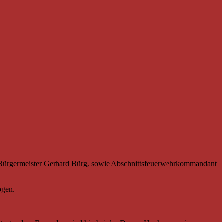
h Bürgermeister Gerhard Bürg, sowie Abschnittsfeuerwehrkommandant
ogen.