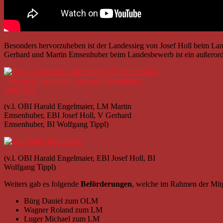
Besonders hervorzuheben ist der Landessieg von Josef Holl beim Lan
Gerhard und Martin Emsenhuber beim Landesbewerb ist ein außerord
(v.l. OBI Harald Engelmaier, LM Martin
Emsenhuber, EBI Josef Holl, V Gerhard
Emsenhuber, BI Wolfgang Tippl)
(v.l. OBI Harald Engelmaier, EBI Josef Holl, BI
Wolfgang Tippl)
Weiters gab es folgende
Beförderungen
, welche im Rahmen der Mit
Bürg Daniel zum OLM
Wagner Roland zum LM
Luger Michael zum LM