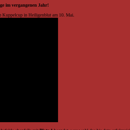
lge im vergangenen Jahr!
m Kuppelcup in Heiligenblut am 10. Mai.