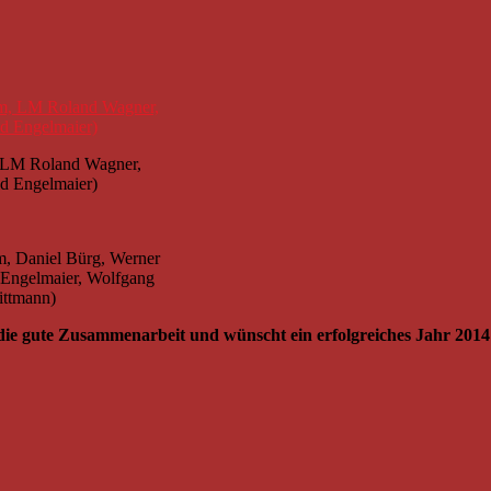
, LM Roland Wagner,
d Engelmaier)
m, Daniel Bürg, Werner
d Engelmaier, Wolfgang
ittmann)
ie gute Zusammenarbeit und wünscht ein erfolgreiches Jahr 2014