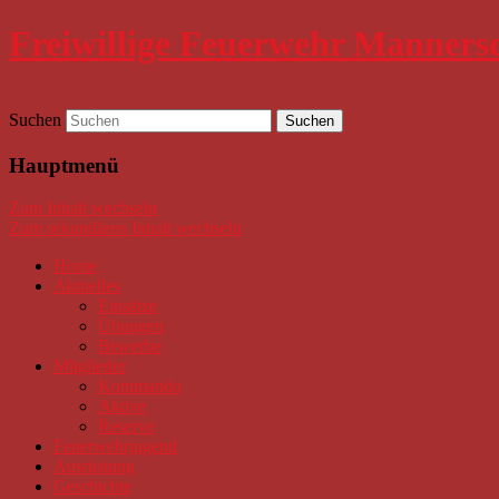
Freiwillige Feuerwehr Manners
Suchen
Hauptmenü
Zum Inhalt wechseln
Zum sekundären Inhalt wechseln
Home
Aktuelles
Einsätze
Übungen
Bewerbe
Mitglieder
Kommando
Aktive
Reserve
Feuerwehrjugend
Ausrüstung
Geschichte