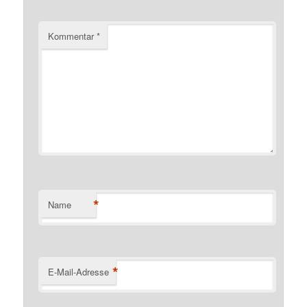
Kommentar
*
*
Name
*
E-Mail-Adresse