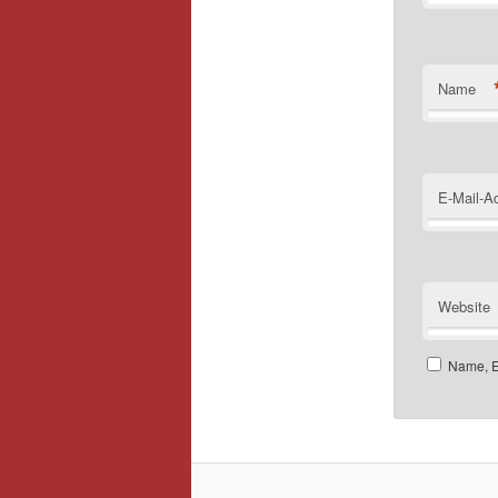
Name
E-Mail-A
Website
Name, E