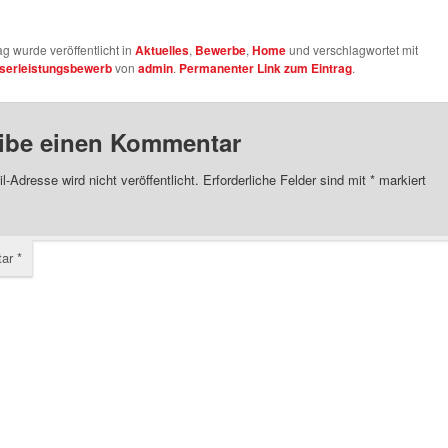
ag wurde veröffentlicht in
Aktuelles
,
Bewerbe
,
Home
und verschlagwortet mit
serleistungsbewerb
von
admin
.
Permanenter Link zum Eintrag
.
ibe einen Kommentar
l-Adresse wird nicht veröffentlicht.
Erforderliche Felder sind mit
*
markiert
tar
*