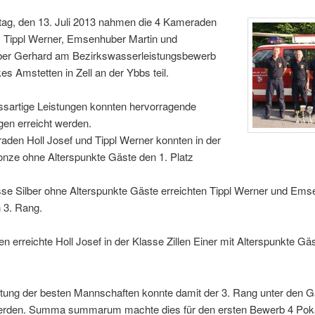
g, den 13. Juli 2013 nahmen die 4 Kameraden
, Tippl Werner, Emsenhuber Martin und
r Gerhard am Bezirkswasserleistungsbewerb
es Amstetten in Zell an der Ybbs teil.
ssartige Leistungen konnten hervorragende
gen erreicht werden.
aden Holl Josef und Tippl Werner konnten in der
onze ohne Alterspunkte Gäste den 1. Platz
sse Silber ohne Alterspunkte Gäste erreichten Tippl Werner und Em
 3. Rang.
n erreichte Holl Josef in der Klasse Zillen Einer mit Alterspunkte Gä
rtung der besten Mannschaften konnte damit der 3. Rang unter den 
werden. Summa summarum machte dies für den ersten Bewerb 4 Poka